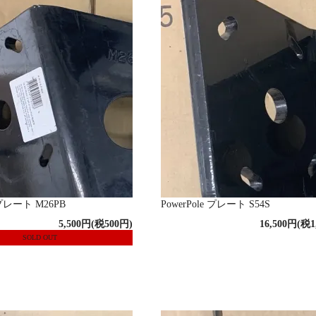
e プレート M26PB
PowerPole プレート S54S
5,500円(税500円)
16,500円(税1
SOLD OUT