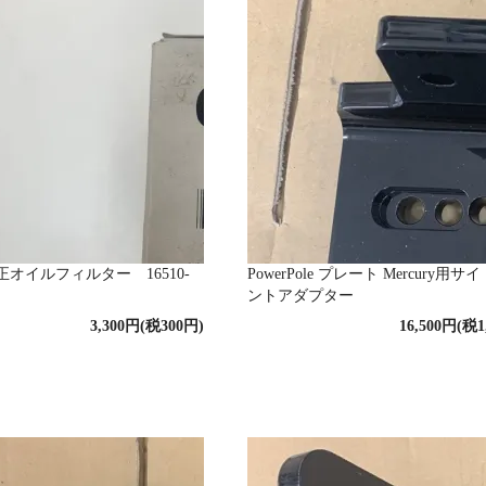
オイルフィルター 16510-
PowerPole プレート Mercury用
ントアダプター
3,300円(税300円)
16,500円(税1