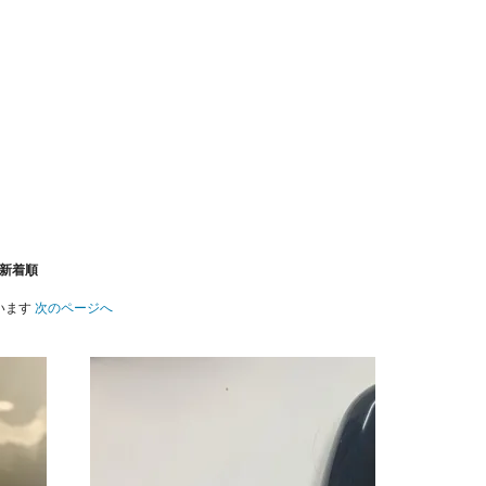
新着順
ています
次のページへ