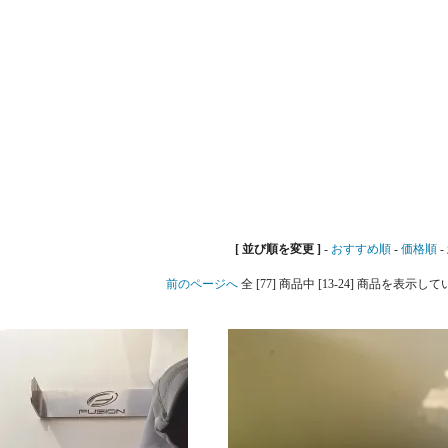
[ 並び順を変更 ]
-
おすすめ順
-
価格順
-
前のページへ
全 [77] 商品中 [13-24] 商品を表示し