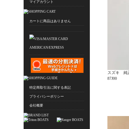
マイアカウント
カートに商品はありません
スズキ 純正
87J00
特定商取引法に関する表記
プライバシーポリシー
会社概要