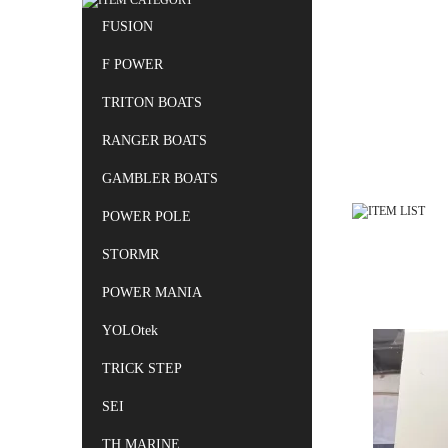
FUSION
F POWER
TRITON BOATS
RANGER BOATS
GAMBLER BOATS
POWER POLE
STORMR
POWER MANIA
YOLOtek
TRICK STEP
SEI
TH MARINE