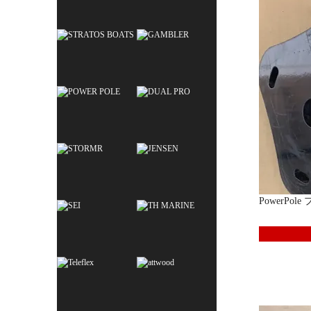
PowerPol