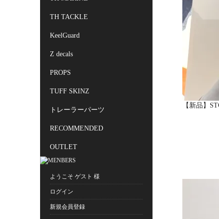
TH TACKLE
KeelGuard
Z decals
PROPS
TUFF SKINZ
【新品】STO
トレーラーパーツ
RECOMMENDED
OUTLET
ようこそ ゲスト 様
ログイン
新規会員登録