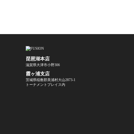
琵琶湖本店
滋賀県大津市小野306
霞ヶ浦支店
茨城県稲敷郡美浦村大山2873-1
トーナメントプレイス内