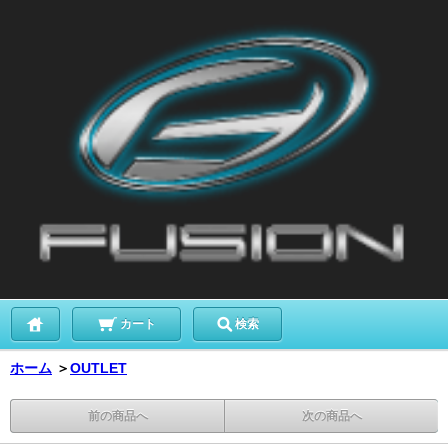
カート
検索
ホーム
＞
OUTLET
前の商品へ
次の商品へ