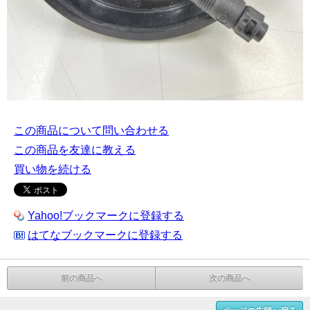
この商品について問い合わせる
この商品を友達に教える
買い物を続ける
Yahoo!ブックマークに登録する
はてなブックマークに登録する
前の商品へ
次の商品へ