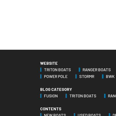
WEBSITE
TRITON BOATS
RANGER BOATS
POWER POLE
STORMR
BWK
BLOG CATEGORY
FUSION
TRITON BOATS
RAN
CONTENTS
NEW BOATS
USED BOATS
D