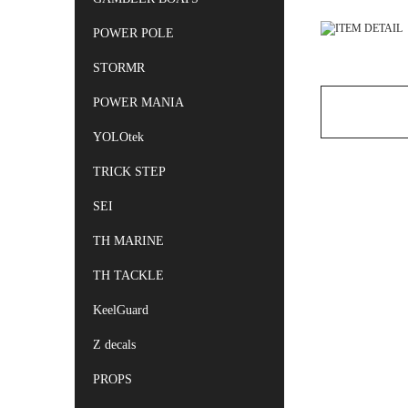
POWER POLE
STORMR
POWER MANIA
YOLOtek
TRICK STEP
SEI
TH MARINE
TH TACKLE
KeelGuard
Z decals
PROPS