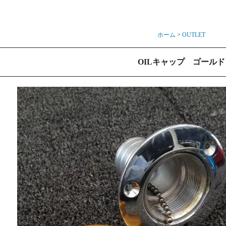
ホーム
>
OUTLET
OILキャップ ゴールド