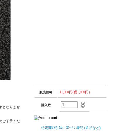
11,000円(税1,000円)
販売価格
購入数
象となりませ
めご了承くだ
特定商取引法に基づく表記 (返品など)