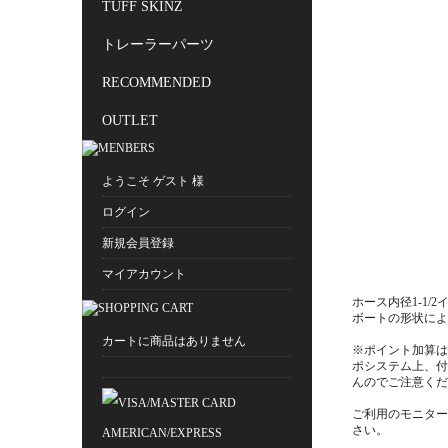
TUFF SKINZ
トレーラーパーツ
RECOMMENDED
OUTLET
ようこそ ゲスト 様
ログイン
新規会員登録
マイアカウント
ホース内径1-1/
ボートの形状によ
カートに商品はありません
※ポイント加算は
ポシステム上、付
んのでご注意くだ
ご利用のモニター
さい。