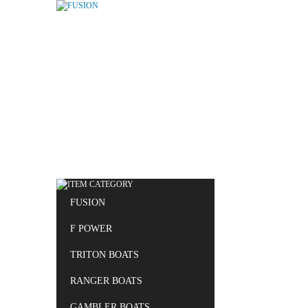
FUSION
F POWER
TRITON BOATS
RANGER BOATS
GAMBLER BOATS