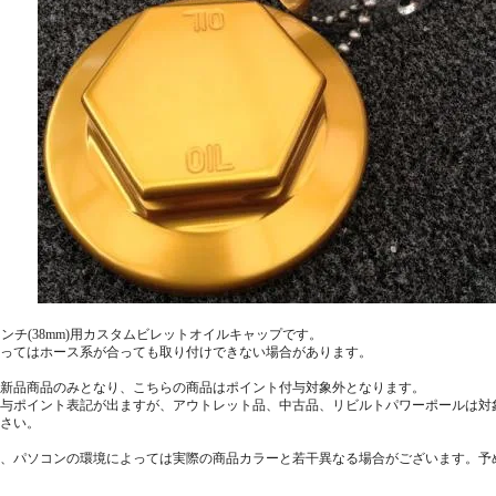
2インチ(38mm)用カスタムビレットオイルキャップです。
ってはホース系が合っても取り付けできない場合があります。
新品商品のみとなり、こちらの商品はポイント付与対象外となります。
与ポイント表記が出ますが、アウトレット品、中古品、リビルトパワーポールは対
さい。
、パソコンの環境によっては実際の商品カラーと若干異なる場合がございます。予